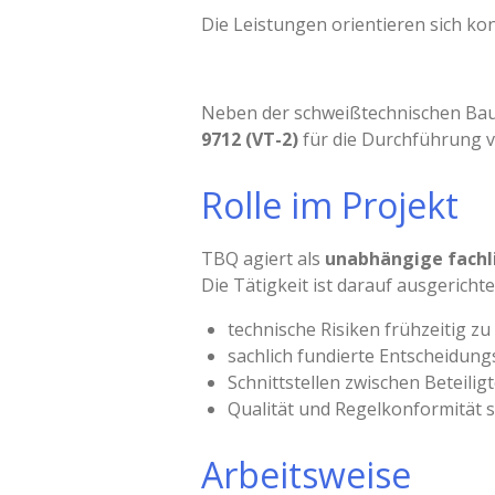
Die Leistungen orientieren sich k
Neben der schweißtechnischen Ba
9712 (VT-2)
für die Durchführung v
Rolle im Projekt
TBQ agiert als
unabhängige fachl
Die Tätigkeit ist darauf ausgerichte
technische Risiken frühzeitig z
sachlich fundierte Entscheidun
Schnittstellen zwischen Beteilig
Qualität und Regelkonformität s
Arbeitsweise