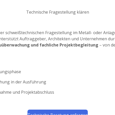
Technische Fragestellung klären
der schweißtechnischen Fragestellung im Metall- oder Anla
nterstützt Auftraggeber, Architekten und Unternehmen du
uüberwachung und fachliche Projektbegleitung
– von de
anungsphase
hung in der Ausführung
bnahme und Projektabschluss
Technische Beratung anfragen