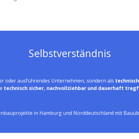
Selbstverständnis
aner oder ausführendes Unternehmen, sondern als
technisch
te
technisch sicher, nachvollziehbar und dauerhaft trag
agenbauprojekte in Hamburg und Norddeutschland mit Bauü