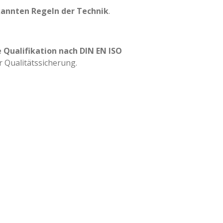
kannten Regeln der Technik
.
Qualifikation nach DIN EN ISO
 Qualitätssicherung.