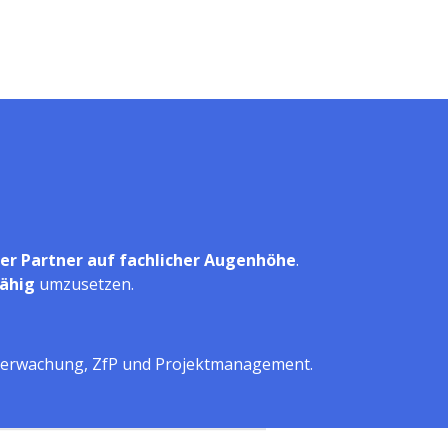
er Partner auf fachlicher Augenhöhe
.
fähig
umzusetzen.
berwachung, ZfP und Projektmanagement.