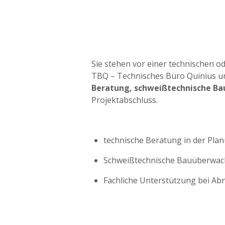
Sie stehen vor einer technischen o
TBQ – Technisches Büro Quinius u
Beratung, schweißtechnische Ba
Projektabschluss.
technische Beratung in der Pl
Schweißtechnische Bauüberwac
Fachliche Unterstützung bei A