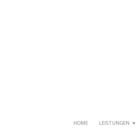
Zum
Hauptinhalt
springen
HOME
LEISTUNGEN