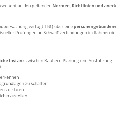
onsequent an den geltenden
Normen, Richtlinien und aner
uüberwachung verfügt TBQ über eine
personengebundene 
isueller Prüfungen an Schweißverbindungen im Rahmen der
iche Instanz
zwischen Bauherr, Planung und Ausführung.
t:
u erkennen
gsgrundlagen zu schaffen
ten zu klären
icherzustellen