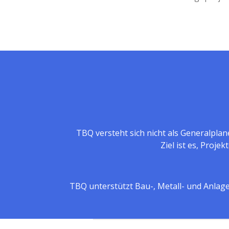
TBQ versteht sich nicht als Generalpl
Ziel ist es, Projek
TBQ unterstützt Bau-, Metall- und Anl