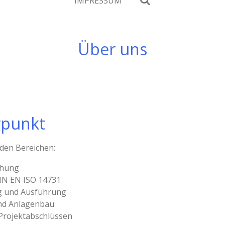
IMPRESSUM
Über uns
rpunkt
 den Bereichen:
chung
IN EN ISO 14731
g und Ausführung
und Anlagenbau
Projektabschlüssen