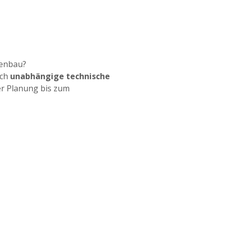
genbau?
rch
unabhängige technische
r Planung bis zum