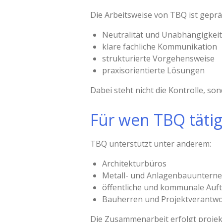
Die Arbeitsweise von TBQ ist geprä
Neutralität und Unabhängigkeit
klare fachliche Kommunikation
strukturierte Vorgehensweise
praxisorientierte Lösungen
Dabei steht nicht die Kontrolle, so
Für wen TBQ tätig 
TBQ unterstützt unter anderem:
Architekturbüros
Metall- und Anlagenbauuntern
öffentliche und kommunale Auf
Bauherren und Projektverantwo
Die Zusammenarbeit erfolgt projek