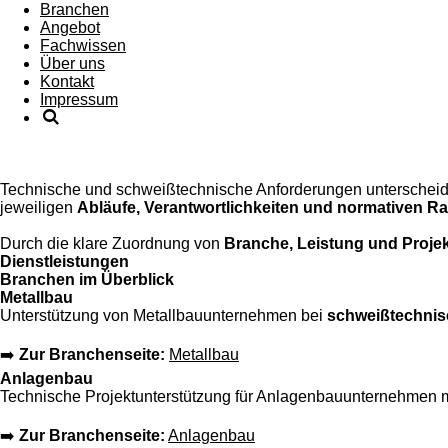
Branchen
Angebot
Fachwissen
Über uns
Kontakt
Impressum
Technische und schweißtechnische Anforderungen unterscheide
jeweiligen
Abläufe, Verantwortlichkeiten und normativen
Durch die klare Zuordnung von
Branche, Leistung und Proje
Dienstleistungen
Branchen im Überblick
Metallbau
Unterstützung von Metallbauunternehmen bei
schweißtechni
➡️
Zur Branchenseite:
Metallbau
Anlagenbau
Technische Projektunterstützung für Anlagenbauunternehmen 
➡️
Zur Branchenseite:
Anlagenbau