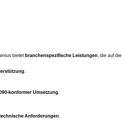
inius bietet
branchenspezifische Leistungen
, die auf die
terstützung
.
090-konformer Umsetzung
.
ßtechnische Anforderungen
.