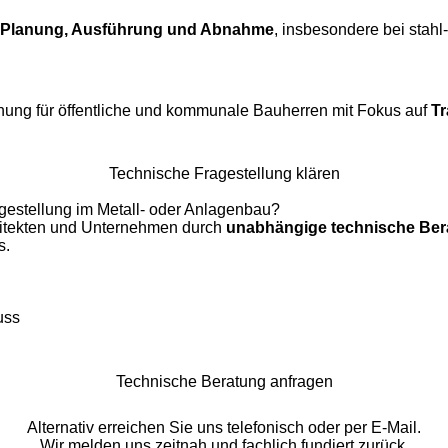
Planung, Ausführung und Abnahme
, insbesondere bei stahl
ng für öffentliche und kommunale Bauherren mit Fokus auf
Tr
Technische Fragestellung klären
gestellung im Metall- oder Anlagenbau?
chitekten und Unternehmen durch
unabhängige technische Ber
s.
uss
Technische Beratung anfragen
Alternativ erreichen Sie uns telefonisch oder per E-Mail.
Wir melden uns zeitnah und fachlich fundiert zurück.