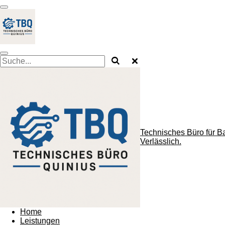
Zum
Hauptinhalt
springen
Technisches Büro für B
Verlässlich.
Home
Leistungen