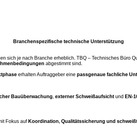
Branchenspezifische technische Unterstützung
n sich je nach Branche erheblich. TBQ – Technisches Büro Qu
 Rahmenbedingungen
abgestimmt sind.
ktphase
erhalten Auftraggeber eine
passgenaue fachliche Un
scher Bauüberwachung
,
externer Schweißaufsicht
und
EN-1
mit Fokus auf
Koordination, Qualitätssicherung und schwei