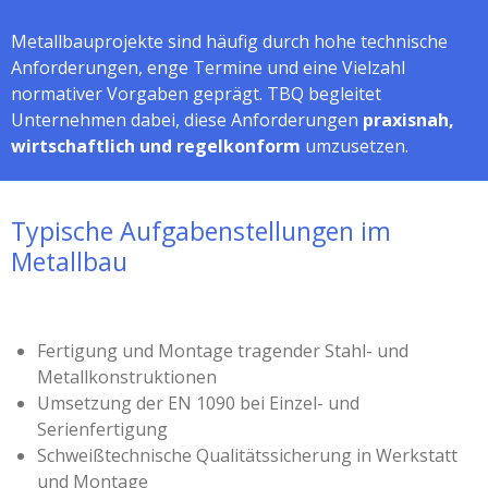
Metallbauprojekte sind häufig durch hohe technische
Anforderungen, enge Termine und eine Vielzahl
normativer Vorgaben geprägt. TBQ begleitet
Unternehmen dabei, diese Anforderungen
praxisnah,
wirtschaftlich und regelkonform
umzusetzen.
Typische Aufgabenstellungen im
Metallbau
Fertigung und Montage tragender Stahl- und
Metallkonstruktionen
Umsetzung der EN 1090 bei Einzel- und
Serienfertigung
Schweißtechnische Qualitätssicherung in Werkstatt
und Montage