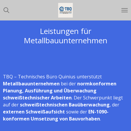
Zum
Hauptinhalt
springen
Leistungen für
Metallbauunternehmen
TBQ – Technisches Büro Quinius unterstützt
Metallbauunternehmen
bei der
normkonformen
Planung, Ausführung und Überwachung
schweißtechnischer Arbeiten
. Der Schwerpunkt liegt
auf der
schweißtechnischen Bauüberwachung
, der
externen Schweißaufsicht
sowie der
EN-1090-
konformen Umsetzung von Bauvorhaben
.